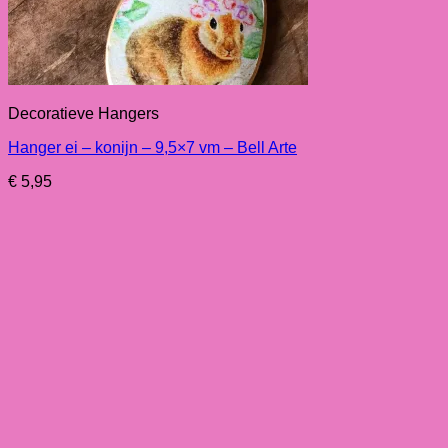
Decoratieve Hangers
Hanger ei – konijn – 9,5×7 vm – Bell Arte
€
5,95