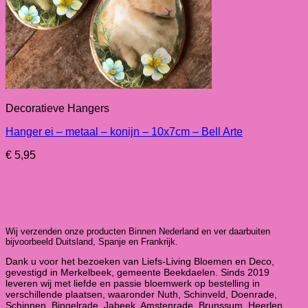
Decoratieve Hangers
Hanger ei – metaal – konijn – 10x7cm – Bell Arte
€
5,95
Wij verzenden onze producten Binnen Nederland en ver daarbuiten
bijvoorbeeld Duitsland, Spanje en Frankrijk.
Dank u voor het bezoeken van Liefs-Living Bloemen en Deco,
gevestigd in Merkelbeek, gemeente Beekdaelen. Sinds 2019
leveren wij met liefde en passie bloemwerk op bestelling in
verschillende plaatsen, waaronder Nuth, Schinveld, Doenrade,
Schinnen, Bingelrade, Jabeek, Amstenrade, Brunssum, Heerlen,