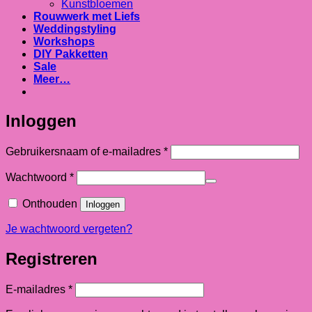
Kunstbloemen
Rouwwerk met Liefs
Weddingstyling
Workshops
DIY Pakketten
Sale
Meer…
Inloggen
Vereist
Gebruikersnaam of e-mailadres
*
Vereist
Wachtwoord
*
Onthouden
Inloggen
Je wachtwoord vergeten?
Registreren
Vereist
E-mailadres
*