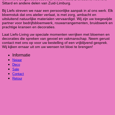
Sittard en andere delen van Zuid-Limburg.
Bij Liefs streven we naar een persoonlijke aanpak in al ons werk. Elk
bloemstuk dat ons atelier verlaat, is met zorg, ambacht en
uitsluitend natuurlijke materialen vervaardigd. Wij zijn uw toegewijde
partner voor bedrijfsbloemwerk, rouwarrangementen, bruidswerk en
prachtige kransen en decoraties.
Laat Liefs-Living uw speciale momenten verrijken met bloemen en
decoraties die spreken van gevoel en vakmanschap. Neem gerust
contact met ons op voor uw bestelling of een vrijblijvend gesprek.
Wij kijken ernaar uit om uw wensen tot bloei te brengen!
Informatie
Najaar
Deco
Sale
Contact
Retour