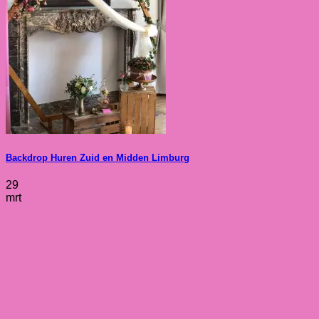
Backdrop Huren Zuid en Midden Limburg
29
mrt