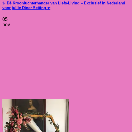
✨ Dé Kroonluchterhanger van Liefs-Living – Exclusief in Nederland
voor jullie Diner Setting ✨
05
nov