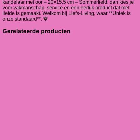
kandelaar met oor – 20×15,5 cm – Sommerfield, dan kies je
voor vakmanschap, service en een eerlijk product dat met
liefde is gemaakt. Welkom bij Liefs-Living, waar **Uniek is
onze standaard**. 🤎
Gerelateerde producten