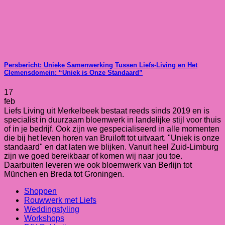
Persbericht: Unieke Samenwerking Tussen Liefs-Living en Het
Clemensdomein: “Uniek is Onze Standaard”
17
feb
Liefs Living uit Merkelbeek bestaat reeds sinds 2019 en is
specialist in duurzaam bloemwerk in landelijke stijl voor thuis
of in je bedrijf. Ook zijn we gespecialiseerd in alle momenten
die bij het leven horen van Bruiloft tot uitvaart. "Uniek is onze
standaard" en dat laten we blijken. Vanuit heel Zuid-Limburg
zijn we goed bereikbaar of komen wij naar jou toe.
Daarbuiten leveren we ook bloemwerk van Berlijn tot
München en Breda tot Groningen.
Shoppen
Rouwwerk met Liefs
Weddingstyling
Workshops