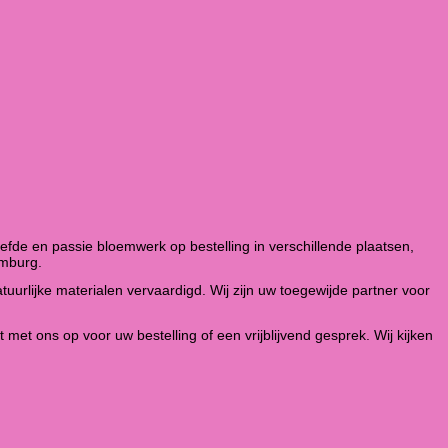
fde en passie bloemwerk op bestelling in verschillende plaatsen,
imburg.
atuurlijke materialen vervaardigd. Wij zijn uw toegewijde partner voor
t ons op voor uw bestelling of een vrijblijvend gesprek. Wij kijken