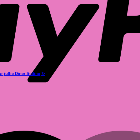
 jullie Diner Setting ✨