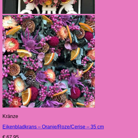
Kränze
Eikenbladkrans – Oranje/Roze/Cerise – 35 cm
€
67,95