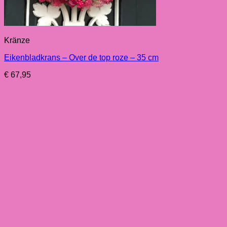
Kränze
Eikenbladkrans – Over de top roze – 35 cm
€
67,95