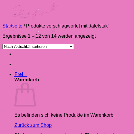
Zum
Inhalt
springen
Startseite
/
Produkte verschlagwortet mit „tafelstuk“
Nach
Ergebnisse 1 – 12 von 14 werden angezeigt
Aktualität
sortiert
Frei
0
Warenkorb
Es befinden sich keine Produkte im Warenkorb.
Zurück zum Shop