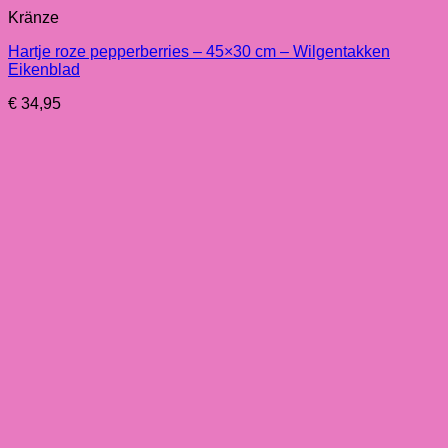
Kränze
Hartje roze pepperberries – 45×30 cm – Wilgentakken
Eikenblad
€
34,95