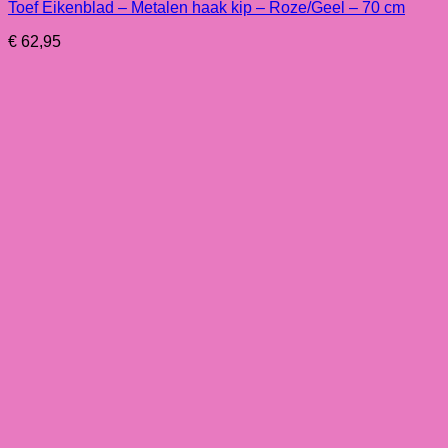
Toef Eikenblad – Metalen haak kip – Roze/Geel – 70 cm
€
62,95