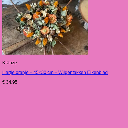
Kränze
Hartje oranje – 45×30 cm – Wilgentakken Eikenblad
€
34,95