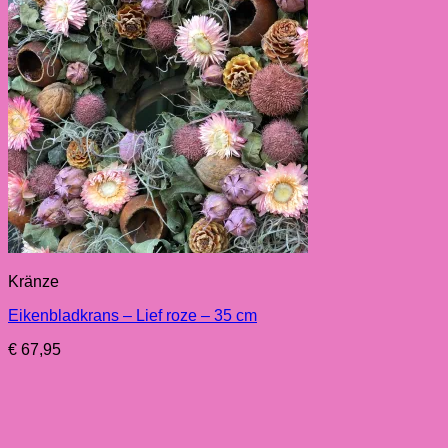
Kränze
Eikenbladkrans – Lief roze – 35 cm
€
67,95